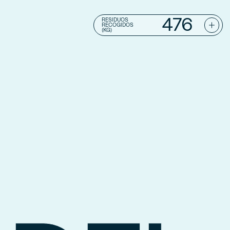
476
RESIDUOS
RECOGIDOS
(KG)